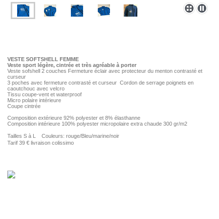
VESTE SOFTSHELL FEMME
Veste sport légère, cintrée et très agréable à porter
Veste sofshell 2 couches Fermeture éclair avec protecteur du menton contrasté et
curseur
3 poches avec fermeture contrasté et curseur Cordon de serrage poignets en
caoutchouc avec velcro
Tissu coupe-vent et waterproof
Micro polaire intérieure
Coupe cintrée
Composition extérieure 92% polyester et 8% élasthanne
Composition intérieure 100% polyester micropolaire extra chaude 300 gr/m2
Tailles S à L Couleurs: rouge/Bleu/
marine/noir
Tarif 39 € livraison colissimo