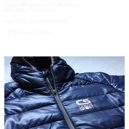
Doublure 100% polyester 210 Taffeta 65gr/m2
Ouate 100gr/m2 100%polyester
Tailles S à XL Couleurs Marine ou noir
Tarif 35 € livraison colissimo