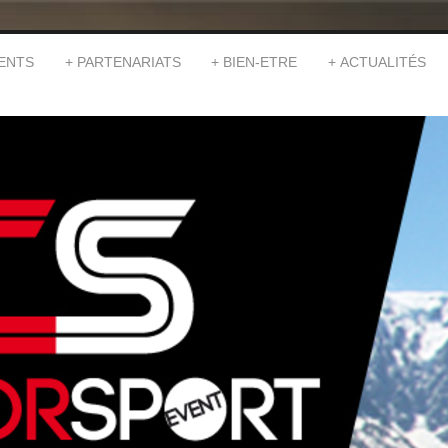
ENTS
PARTENARIATS
BIEN-ETRE
ACTUALITÉS