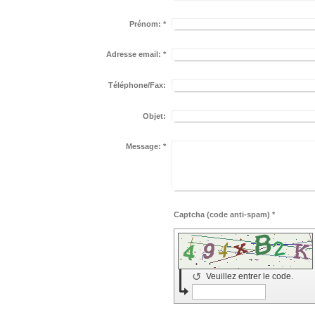
Prénom:
*
Adresse email:
*
Téléphone/Fax:
Objet:
Message:
*
Captcha (code anti-spam) *
↺
Veuillez entrer le code.