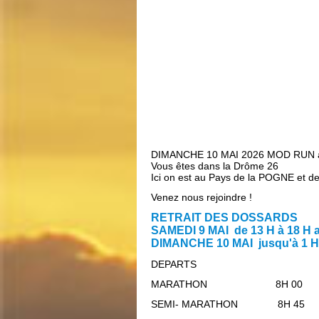
DIMANCHE 10 MAI 2026 MOD RUN av
Vous êtes dans la Drôme 26
Ici on est au Pays de la POGNE et de
Venez nous rejoindre !
RETRAIT DES DOSSARDS
SAMEDI 9 MAI de 13 H à 18 H
DIMANCHE 10 MAI jusqu'à 1 H 
DEPARTS
MARATHON 8H 00
SEMI- MARATHON 