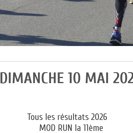
NCHE 10 MAI
les résultat
RUN la 1