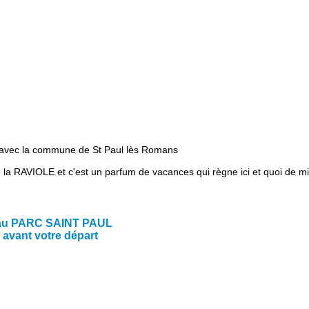
ec la commune de St Paul lès Romans
 la RAVIOLE et c'est un parfum de vacances qui règne ici et quoi de mi
 au PARC SAINT PAUL
avant votre départ
8H 45