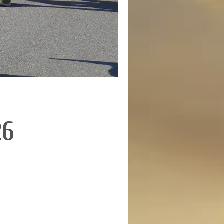
 2026
s 2026
1ème